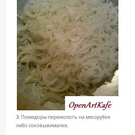
3.
Помидоры перемолоть на мясорубке
либо соковыжималке.