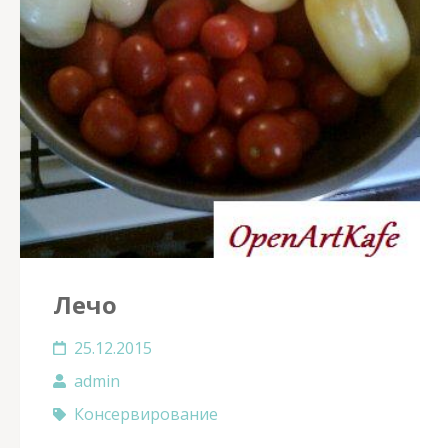
Лечо
25.12.2015
admin
Консервирование