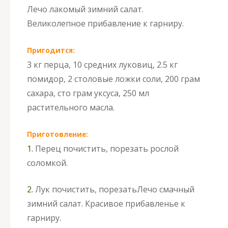
Лечо лакомый зимний салат.
Великолепное прибавление к гарниру.
Пригодится:
3 кг перца, 10 средних луковиц, 2.5 кг
помидор, 2 столовые ложки соли, 200 грам
сахара, сто грам уксуса, 250 мл
растительного масла.
Приготовление:
1.
Перец почистить, порезать рослой
соломкой.
2.
Лук почистить, порезать
Лечо смачный
зимний салат. Красивое прибавленье к
гарниру.