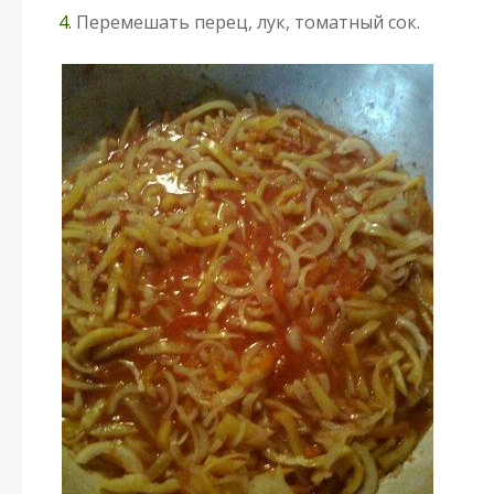
4.
Перемешать перец, лук, томатный сок.