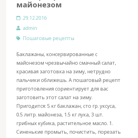
майонезом
29.12.2016
admin
Пошаговые рецепты
Баклажаны, консервированные с
майонезом чрезвычайно смачный салат,
красивая заготовка на зиму, нетрудно
пальчики оближешь. А пошаговый рецепт
приготовления сориентирует для вас
заготовить этот салат на зиму.
Пригодится: 5 кг баклажан, сто гр. уксуса,
0.5 литр. майонеза, 1.5 кг лука, 3 шт.
грибных кубика, растительное масло. 1.
Синенькие промыть, почистить, порезать