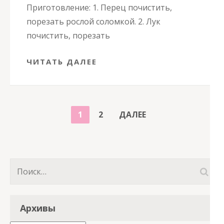
Приготовление: 1. Перец почистить,
порезать рослой соломкой. 2. Лук
почистить, порезать
ЧИТАТЬ ДАЛЕЕ
ПАГИНАЦИЯ
СТРАНИЦА
СТРАНИЦА
1
2
ДАЛЕЕ
ЗАПИСЕЙ
Найти:
Архивы