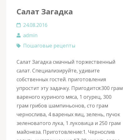
Салат Загадка
24.08.2016
admin
Пошаговые рецепты
Салат Загадка смачный торжественный
салат. Специализируйте, удивите
собственных гостей. приготовления
упростит эту задачку. Пригодится:300 грам
вареного куриного мяса, 1 огурец, 300
грам грибов шампиньонов, сто грам
чернослива, 4 вареных яиц, зелень, пучок
зеленоватого лука, 1 луковица и 250 грам
майонеза. Приготовление:1. Чернослив