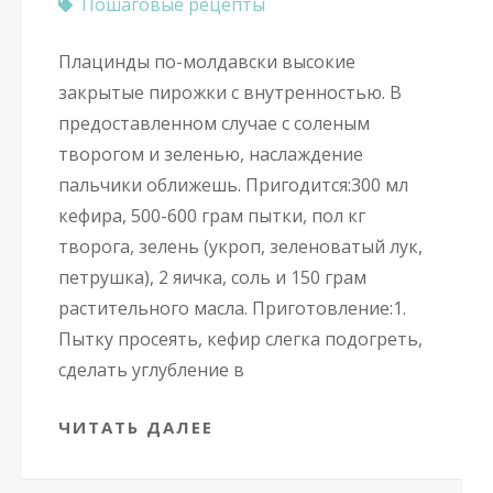
Пошаговые рецепты
Плацинды по-молдавски высокие
закрытые пирожки с внутренностью. В
предоставленном случае с соленым
творогом и зеленью, наслаждение
пальчики оближешь. Пригодится:300 мл
кефира, 500-600 грам пытки, пол кг
творога, зелень (укроп, зеленоватый лук,
петрушка), 2 яичка, соль и 150 грам
растительного масла. Приготовление:1.
Пытку просеять, кефир слегка подогреть,
сделать углубление в
ЧИТАТЬ ДАЛЕЕ