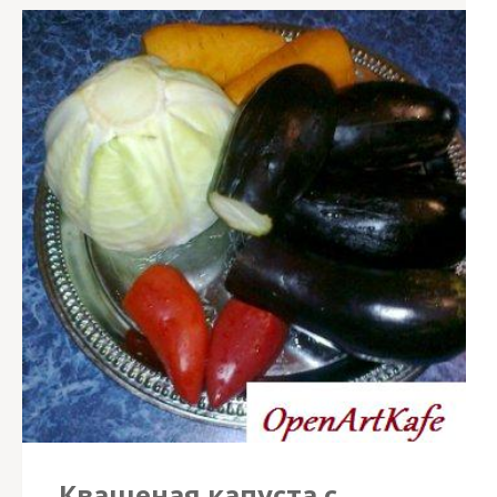
Квашеная капуста с