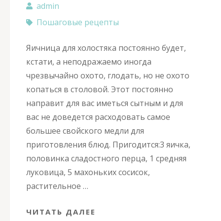
admin
Пошаговые рецепты
Яичница для холостяка постоянно будет,
кстати, а неподражаемо иногда
чрезвычайно охото, глодать, но не охото
копаться в столовой. Этот постоянно
направит для вас иметься сытным и для
вас не доведется расходовать самое
большее свойского медли для
приготовления блюд. Пригодится:3 яичка,
половинка сладостного перца, 1 средняя
луковица, 5 махоньких сосисок,
растительное …
ЧИТАТЬ ДАЛЕЕ