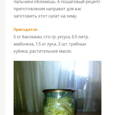
пальчики оближешь. А пошаговый рецепт
приготовления направит для вас
заготовить этот салат на зиму.
Пригодится:
5 кг баклажан, сто гр. уксуса, 0.5 литр.
майонеза, 1.5 кг лука, 3 шт. грибных
кубика, растительное масло.