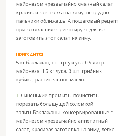
майонезом чрезвычайно смачный салат,
красивая заготовка на зиму, нетрудно
пальчики оближешь. А пошаговый рецепт
приготовления сориентирует для вас
заготовить этот салат на зиму.
Пригодится:
5 кг баклажан, сто гр. уксуса, 0.5 литр.
майонеза, 1.5 кг лука, 3 шт. грибных
кубика, растительное масло.
1.
Синенькие промыть, почистить,
порезать большущей соломкой,
залить
Баклажаны, консервированные с
майонезом чрезвычайно аппетитный
салат, красивая заготовка на зиму, легко