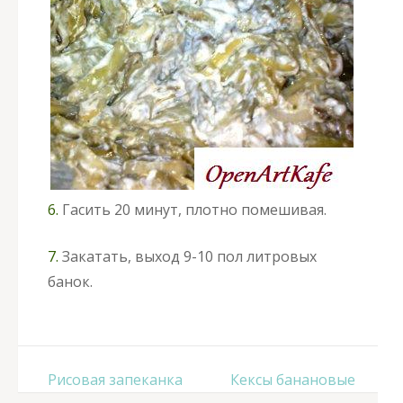
6.
Гасить 20 минут, плотно помешивая.
7.
Закатать, выход 9-10 пол литровых
банок.
Навигация
Рисовая запеканка
Кексы банановые