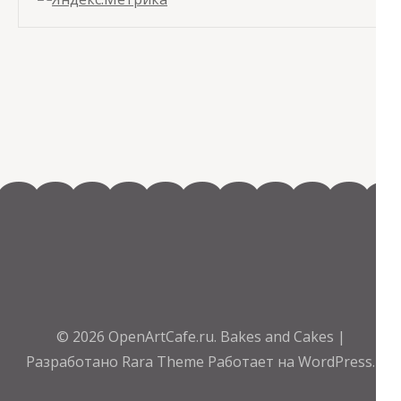
© 2026
OpenArtCafe.ru
.
Bakes and Cakes |
Разработано
Rara Theme
Работает на
WordPress.