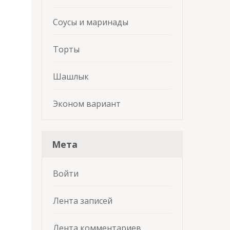
Соусы и маринады
Торты
Шашлык
Эконом вариант
Мета
Войти
Лента записей
Лента комментариев