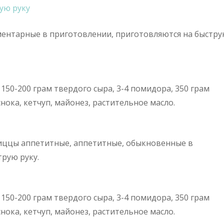
ую руку
ментарные в приготовлении, приготовляются на быстр
150-200 грам твердого сыра, 3-4 помидора, 350 грам
снока, кетчуп, майонез, растительное масло.
ццы аппетитные, аппетитные, обыкновенные в
рую руку.
150-200 грам твердого сыра, 3-4 помидора, 350 грам
снока, кетчуп, майонез, растительное масло.