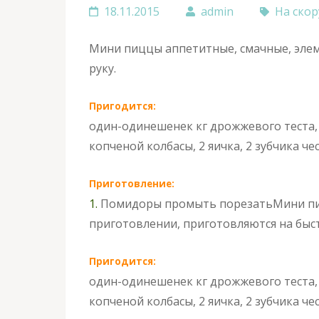
18.11.2015
admin
На скор
Мини пиццы аппетитные, смачные, эле
руку.
Пригодится:
один-одинешенек кг дрожжевого теста, 
копченой колбасы, 2 яичка, 2 зубчика че
Приготовление:
1.
Помидоры промыть порезать
Мини пи
приготовлении, приготовляются на быст
Пригодится:
один-одинешенек кг дрожжевого теста, 
копченой колбасы, 2 яичка, 2 зубчика че