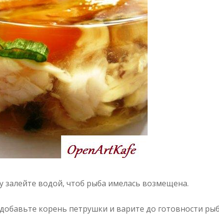
 залейте водой, чтоб рыба имелась возмещена.
 добавьте корень петрушки и варите до готовности рыб