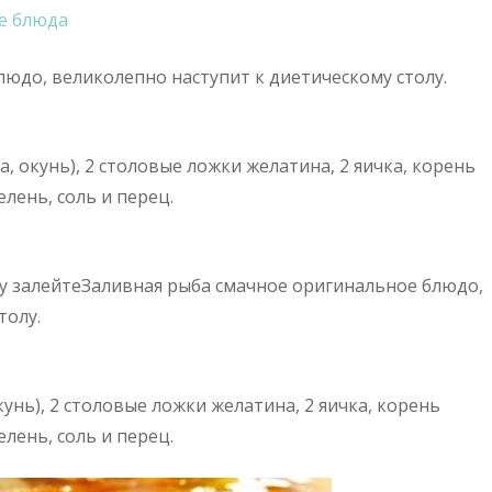
е блюда
юдо, великолепно наступит к диетическому столу.
ка, окунь), 2 столовые ложки желатина, 2 яичка, корень
елень, соль и перец.
у залейте
Заливная рыба смачное оригинальное блюдо,
толу.
окунь), 2 столовые ложки желатина, 2 яичка, корень
елень, соль и перец.