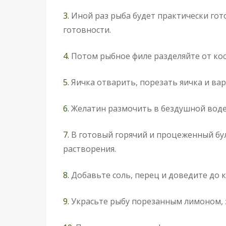
3.
Иной раз рыба будет практически гот
готовности.
4.
Потом рыбное филе разделяйте от кос
5.
Яичка отварить, порезать яичка и вар
6.
Желатин размочить в бездушной воде
7.
В готовый горячий и процеженный бу
растворения.
8.
Добавьте соль, перец и доведите до 
9.
Украсьте рыбу порезанным лимоном, з