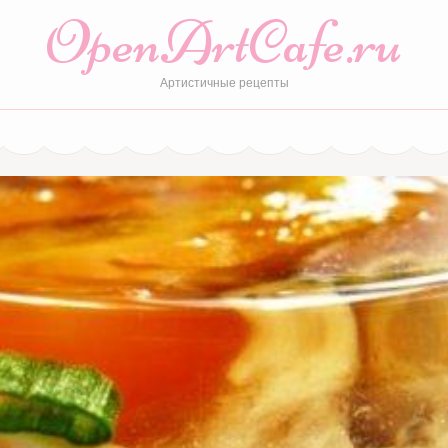
OpenArtCafe.ru
Артистичные рецепты