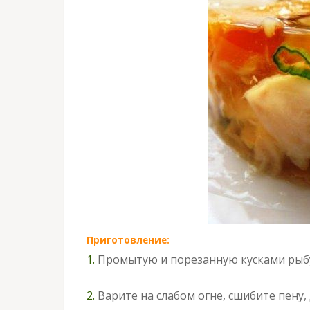
Приготовление:
1.
Промытую и порезанную кусками рыбу
2.
Варите на слабом огне, сшибите пену,