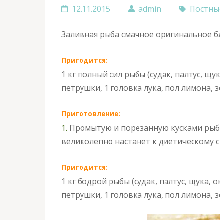
12.11.2015
admin
Постны
Заливная рыба смачное оригинальное бл
Пригодится:
1 кг полный сил рыбы (судак, палтус, щу
петрушки, 1 головка лука, пол лимона, з
Приготовление:
1.
Промытую и порезанную кусками рыб
великолепно настанет к диетическому с
Пригодится:
1 кг бодрой рыбы (судак, палтус, щука, 
петрушки, 1 головка лука, пол лимона, з