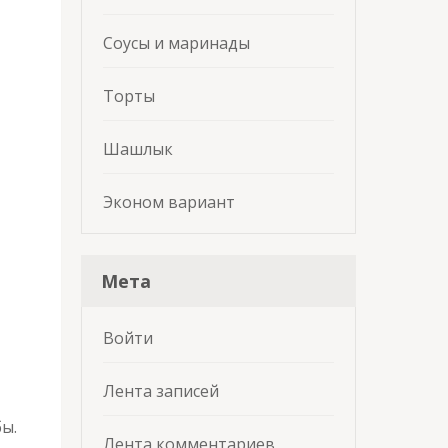
Соусы и маринады
Торты
Шашлык
Эконом вариант
Мета
Войти
Лента записей
ы.
Лента комментариев