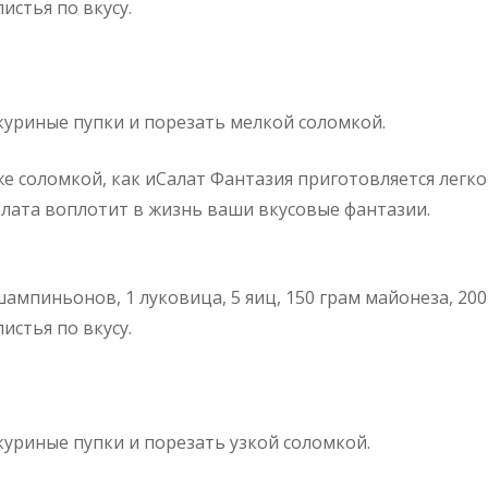
истья по вкусу.
куриные пупки и порезать мелкой соломкой.
е соломкой, как и
Салат Фантазия приготовляется легко
алата воплотит в жизнь ваши вкусовые фантазии.
шампиньонов, 1 луковица, 5 яиц, 150 грам майонеза, 200
истья по вкусу.
куриные пупки и порезать узкой соломкой.