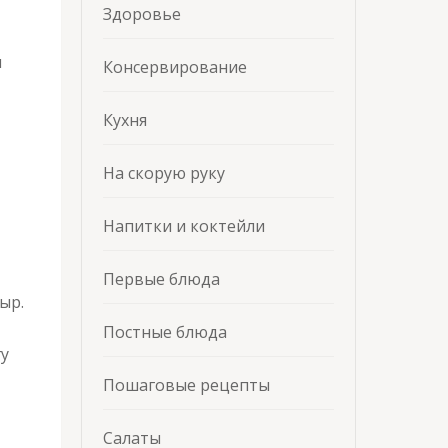
Здоровье
м
Консервирование
Кухня
На скорую руку
Напитки и коктейли
Первые блюда
ыр.
Постные блюда
гу
Пошаговые рецепты
Салаты