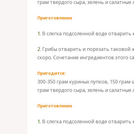
грам твердого сыра, зелень и салатные л
Приготовление
1.
В слегка подсоленной воде отварить 
2.
Грибы отварить и порезать таковой ж
скоро. Сочетание ингредиентов этого с
Пригодится:
300-350 грам куриных пупков, 150 грам 
грам твердого сыра, зелень и салатные л
Приготовление
1.
В слегка подсоленной воде отварить 