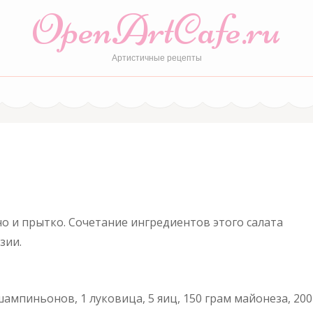
OpenArtCafe.ru
Артистичные рецепты
о и прытко. Сочетание ингредиентов этого салата
зии.
шампиньонов, 1 луковица, 5 яиц, 150 грам майонеза, 200