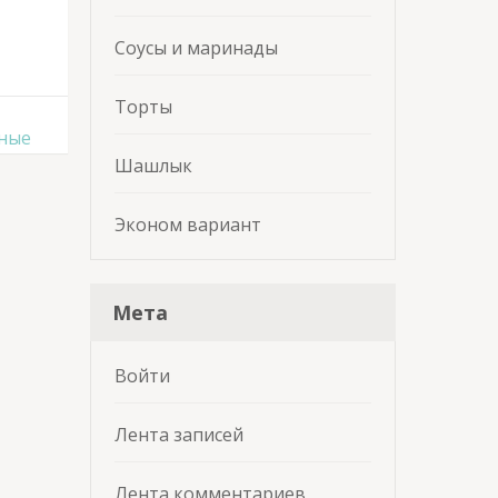
Соусы и маринады
Торты
ные
Шашлык
Эконом вариант
Мета
Войти
Лента записей
Лента комментариев