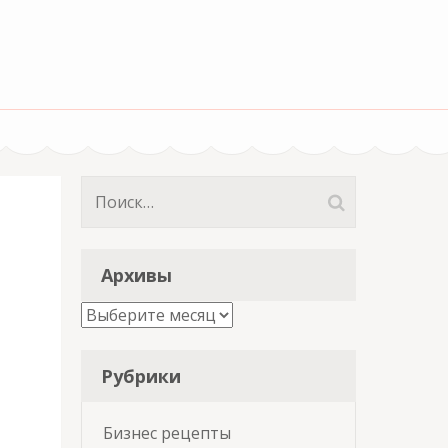
Найти:
Архивы
Архивы
Рубрики
Бизнес рецепты