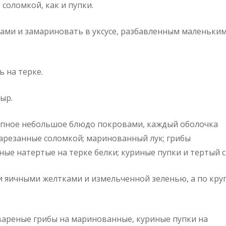
соломкой, как и пупки.
ами и замариновать в уксусе, разбавленным маленьки
 на терке.
ыр.
упное небольшое блюдо покровами, каждый оболочка
арезанные соломкой; маринованный лук; грибы
ные натертые на терке белки; куриные пупки и тертый с
 яичными желтками и измельченной зеленью, а по кру
ареные грибы на маринованные, куриные пупки на