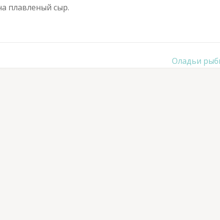
на плавленый сыр.
Оладьи рыб