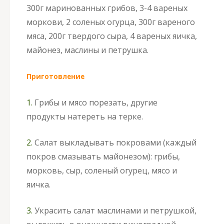
300г маринованных грибов, 3-4 вареных
моркови, 2 соленых огурца, 300г вареного
мяса, 200г твердого сыра, 4 вареных яичка,
майонез, маслины и петрушка.
Приготовление
1.
Грибы и мясо порезать, другие
продукты натереть на терке.
2.
Салат выкладывать покровами (каждый
покров смазывать майонезом): грибы,
морковь, сыр, соленый огурец, мясо и
яичка.
3.
Украсить салат маслинами и петрушкой,