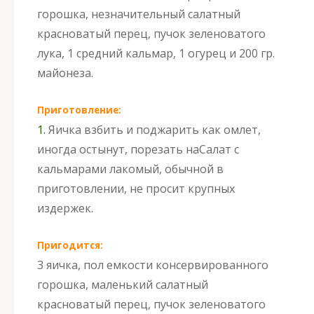
горошка, незначительный салатный
красноватый перец, пучок зеленоватого
лука, 1 средний кальмар, 1 огурец и 200 гр.
майонеза.
Приготовление:
1.
Яичка взбить и поджарить как омлет,
иногда остынут, порезать на
Салат с
кальмарами лакомый, обычной в
приготовлении, не просит крупных
издержек.
Пригодится:
3 яичка, пол емкости консервированного
горошка, маленький салатный
красноватый перец, пучок зеленоватого