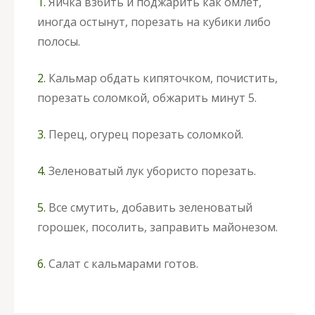
1.
Яичка взбить и поджарить как омлет,
иногда остынут, порезать на кубики либо
полосы.
2.
Кальмар обдать кипяточком, почистить,
порезать соломкой, обжарить минут 5.
3.
Перец, огурец порезать соломкой.
4.
Зеленоватый лук убористо порезать.
5.
Все смутить, добавить зеленоватый
горошек, посолить, заправить майонезом.
6.
Салат с кальмарами готов.