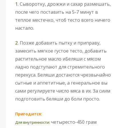
1.
Сыворотку, дрожжи и сахар размешать,
после чего поставить на 5-7 минут в
теплое местечко, чтоб тесто всего ничего
настало.
2.
Позже добавить пытку и приправу,
замесить мягкое густое тесто, добавить
растительное масло и
Беляши с мясом
ладно подступают для стремительного
перекуса. Беляши достаются чрезвычайно
сытные и аппетитные, а генеральное вы
сами регулируете число мяса в их. За сиим
подготовить беляши до боли просто.
Пригодится:
четыресто-450 грам
Для внутренности: