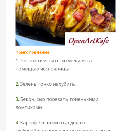
Приготовление:
1.
Чеснок очистить, измельчить с
помощью чесночницы.
2.
Зелень тонко нарубить.
3.
Бекон, сыр порезать тоненькими
ломтиками.
4.
Картофель вымыть, сделать
глубочайшие поперечные надрезы, но не