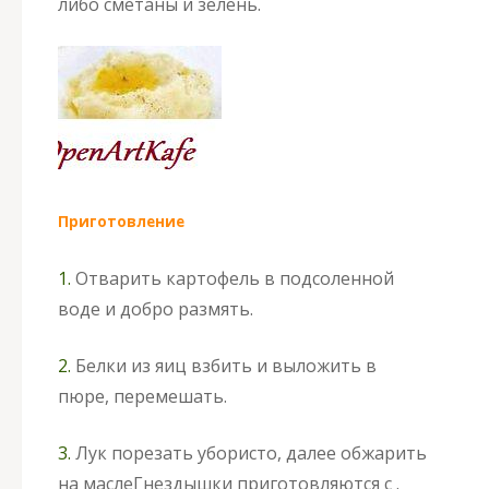
либо сметаны и зелень.
Приготовление
1.
Отварить картофель в подсоленной
воде и добро размять.
2.
Белки из яиц взбить и выложить в
пюре, перемешать.
3.
Лук порезать убористо, далее обжарить
на масле
Гнездышки приготовляются с .