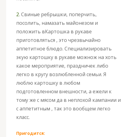
2.
Свиные ребрышки, поперчить,
посолить, намазать майонезом и
положить в
Картошка в рукаве
приготовляться , это чрезвычайно
аппетитное блюдо. Специализировать
экую картошку в рукаве можнож на хоть
какое мероприятие, праздничек либо
легко в кругу возлюбленной семьи. Я
люблю картошку в любом
подготовленном внешности, а ежели к
тому же с мясом да в неплохой кампании и
с аппетитным , так это вообщем легко
класс.
Пригодится: