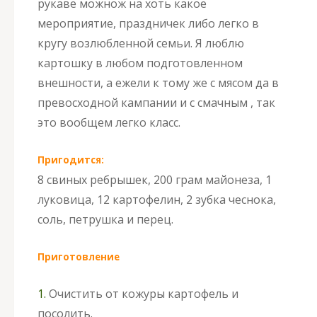
рукаве можнож на хоть какое
мероприятие, праздничек либо легко в
кругу возлюбленной семьи. Я люблю
картошку в любом подготовленном
внешности, а ежели к тому же с мясом да в
превосходной кампании и с смачным , так
это вообщем легко класс.
Пригодится:
8 свиных ребрышек, 200 грам майонеза, 1
луковица, 12 картофелин, 2 зубка чеснока,
соль, петрушка и перец.
Приготовление
1.
Очистить от кожуры картофель и
посолить.