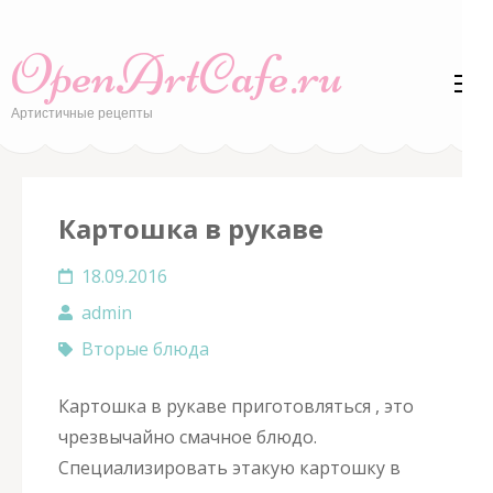
Перейти
к
OpenArtCafe.ru
содержимому
(нажмите
Артистичные рецепты
Enter)
Картошка в рукаве
18.09.2016
admin
Вторые блюда
Картошка в рукаве приготовляться , это
чрезвычайно смачное блюдо.
Специализировать этакую картошку в