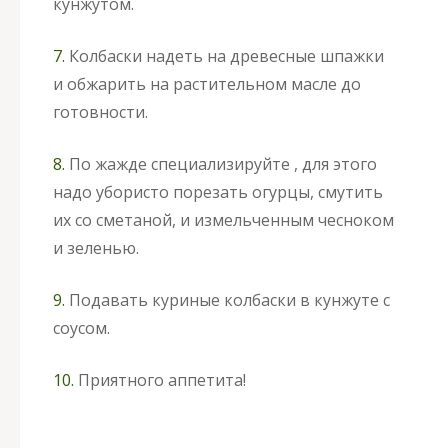
кунжутом.
7.
Колбаски надеть на древесные шпажки
и обжарить на растительном масле до
готовности.
8.
По жажде специализируйте , для этого
надо убористо порезать огурцы, смутить
их со сметаной, и измельченным чесноком
и зеленью.
9.
Подавать куриные колбаски в кунжуте с
соусом.
10.
Приятного аппетита!