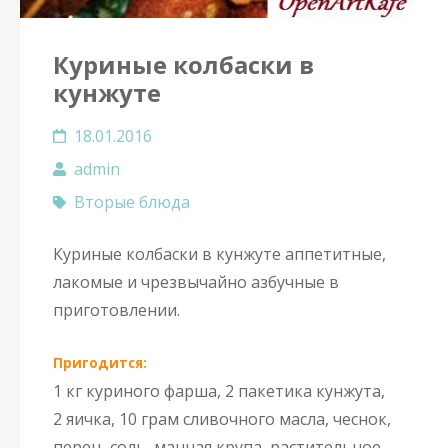
Куриные колбаски в
кунжуте
18.01.2016
admin
Вторые блюда
Куриные колбаски в кунжуте аппетитные,
лакомые и чрезвычайно азбучные в
приготовлении.
Пригодится:
1 кг куриного фарша, 2 пакетика кунжута,
2 яичка, 10 грам сливочного масла, чеснок,
перец, соль, манная крупа, растительное