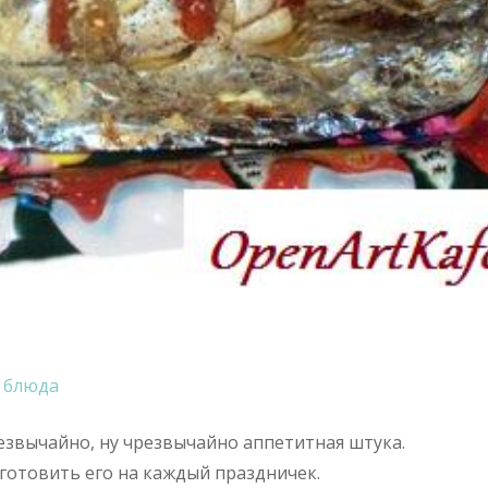
 блюда
езвычайно, ну чрезвычайно аппетитная штука.
 готовить его на каждый праздничек.