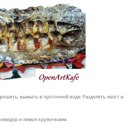
ошить, вымыть в проточной воде. Разделять хвост и
омидор и лимон кружочками.