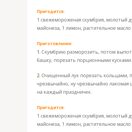
Пригодится:
1 свежемороженая скумбрия, молотый ду
майонеза, 1 лимон, растительное масло 
Приготовление:
1.
Скумбрию разморозить, потом выпотр
башку, порезать порционными кусками.
2.
Очищенный лук порезать кольцами, 
чрезвычайно, ну чрезвычайно лакомая ш
на каждый праздничек.
Пригодится:
1 свежемороженая скумбрия, молотый ду
майонеза, 1 лимон, растительное масло 