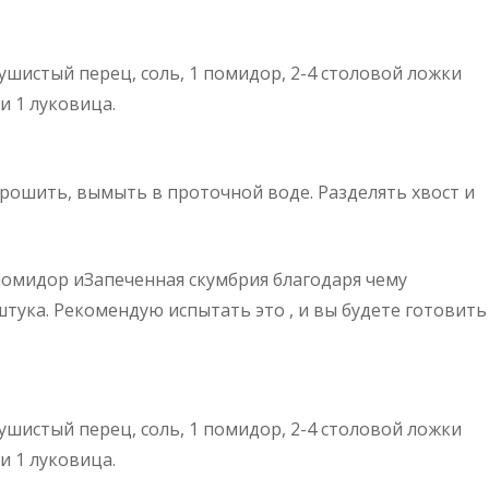
шистый перец, соль, 1 помидор, 2-4 столовой ложки
и 1 луковица.
ошить, вымыть в проточной воде. Разделять хвост и
помидор и
Запеченная скумбрия благодаря чему
тука. Рекомендую испытать это , и вы будете готовить
шистый перец, соль, 1 помидор, 2-4 столовой ложки
и 1 луковица.