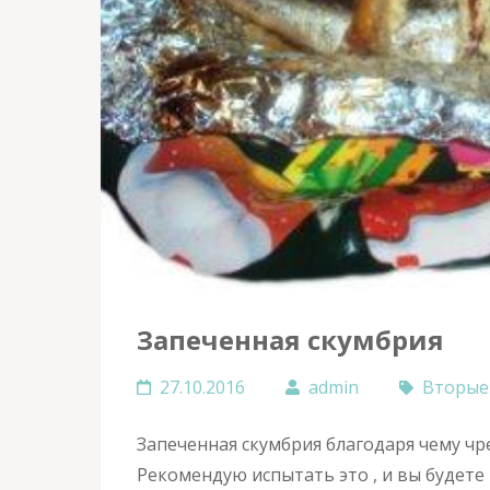
Запеченная скумбрия
27.10.2016
admin
Вторые
Запеченная скумбрия благодаря чему чр
Рекомендую испытать это , и вы будете