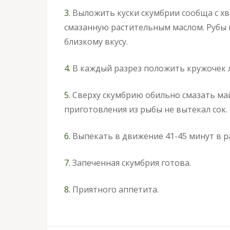
3.
Выложить куски скумбрии сообща с хв
смазанную растительным маслом. Рубы
близкому вкусу.
4.
В каждый разрез положить кружочек л
5.
Сверху скумбрию обильно смазать май
приготовления из рыбы не вытекал сок.
6.
Выпекать в движение 41-45 минут в ра
7.
Запеченная скумбрия готова.
8.
Приятного аппетита.