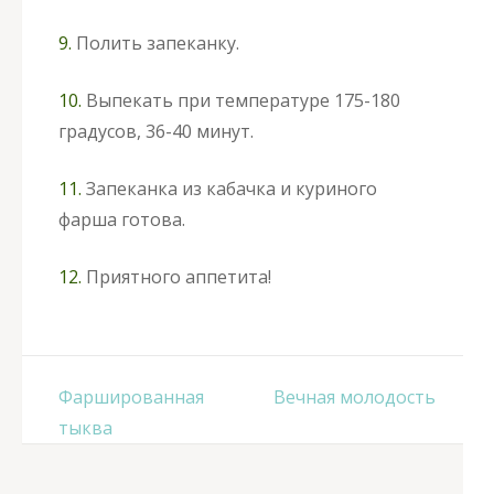
9.
Полить запеканку.
10.
Выпекать при температуре 175-180
градусов, 36-40 минут.
11.
Запеканка из кабачка и куриного
фарша готова.
12.
Приятного аппетита!
Навигация
Фаршированная
Вечная молодость
по
тыква
записям