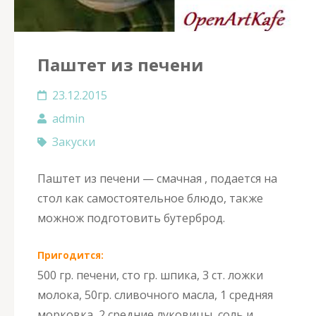
Паштет из печени
23.12.2015
admin
Закуски
Паштет из печени — смачная , подается на
стол как самостоятельное блюдо, также
можнож подготовить бутерброд.
Пригодится:
500 гр. печени, сто гр. шпика, 3 ст. ложки
молока, 50гр. сливочного масла, 1 средняя
морковка, 2 средние луковицы, соль и