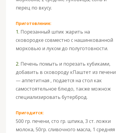
перец по вкусу.
Приготовление:
1.
Порезанный шпик жарить на
сковородке совместно с нашинкованной
морковью и луком до полуготовности.
2.
Печень помыть и порезать кубиками,
добавить в сковороду к
Паштет из печени
— аппетитная , подается на стол как
самостоятельное блюдо, также можнож
специализировать бутерброд.
Пригодится:
500 гр. печени, сто гр. шпика, 3 ст. ложки
молока, 50гр. сливочного масла, 1 средняя