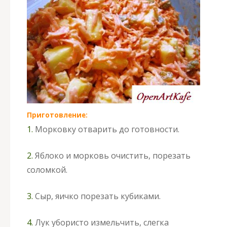
Приготовление:
1.
Морковку отварить до готовности.
2.
Яблоко и морковь очистить, порезать
соломкой.
3.
Сыр, яичко порезать кубиками.
4.
Лук убористо измельчить, слегка