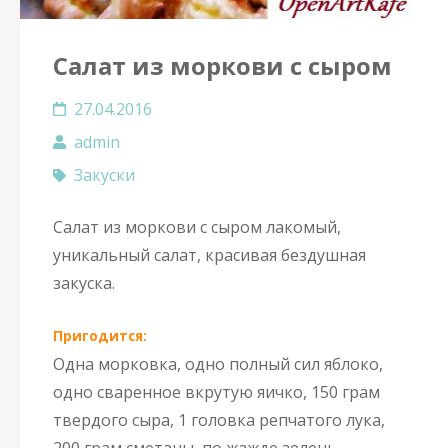
Салат из моркови с сыром
27.04.2016
admin
Закуски
Салат из моркови с сыром лакомый,
уникальный салат, красивая бездушная
закуска.
Пригодится:
Одна морковка, одно полный сил яблоко,
одно сваренное вкрутую яичко, 150 грам
твердого сыра, 1 головка репчатого лука,
200 грам сметаны, по жажде зелень,