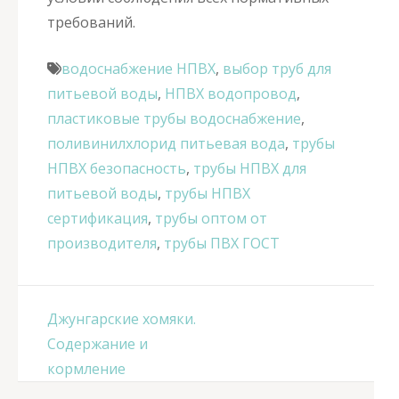
требований.
водоснабжение НПВХ
,
выбор труб для
питьевой воды
,
НПВХ водопровод
,
пластиковые трубы водоснабжение
,
поливинилхлорид питьевая вода
,
трубы
НПВХ безопасность
,
трубы НПВХ для
питьевой воды
,
трубы НПВХ
сертификация
,
трубы оптом от
производителя
,
трубы ПВХ ГОСТ
Навигация
Джунгарские хомяки.
по
Содержание и
записям
кормление